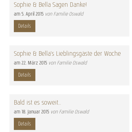
Sophie & Bella Sagen Danke!
am
5
.
April
2015
von Familie Oswald
Details
Sophie & Bella's Lieblingsgäste der Woche
am
22
.
März
2015
von Familie Oswald
Details
Bald ist es soweit...
am
18
.
Januar
2015
von Familie Oswald
Details