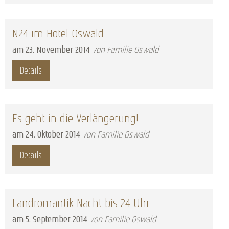
N24 im Hotel Oswald
am
23
.
November
2014
von Familie Oswald
Details
Es geht in die Verlängerung!
am
24
.
Oktober
2014
von Familie Oswald
Details
Landromantik-Nacht bis 24 Uhr
am
5
.
September
2014
von Familie Oswald