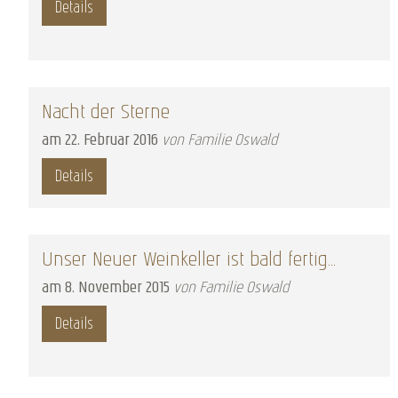
Details
Nacht der Sterne
am
22
.
Februar
2016
von Familie Oswald
Details
Unser Neuer Weinkeller ist bald fertig...
am
8
.
November
2015
von Familie Oswald
Details