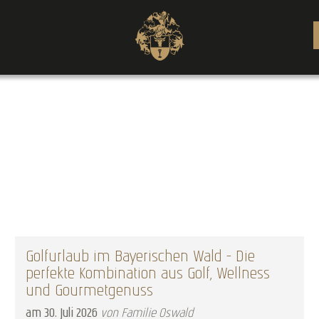
Golfurlaub im Bayerischen Wald – Die
perfekte Kombination aus Golf, Wellness
und Gourmetgenuss
am
30
.
Juli
2026
von Familie Oswald