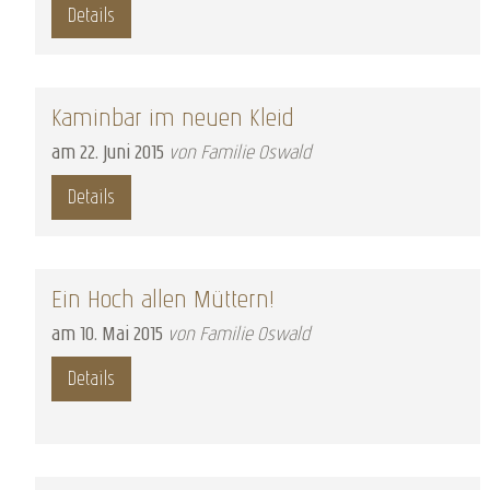
Details
Kaminbar im neuen Kleid
am
22
.
Juni
2015
von Familie Oswald
Details
Ein Hoch allen Müttern!
am
10
.
Mai
2015
von Familie Oswald
Details