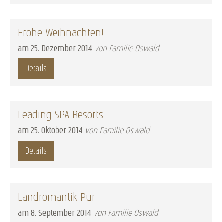
Frohe Weihnachten!
am
25
.
Dezember
2014
von Familie Oswald
Details
Leading SPA Resorts
am
25
.
Oktober
2014
von Familie Oswald
Details
Landromantik Pur
am
8
.
September
2014
von Familie Oswald