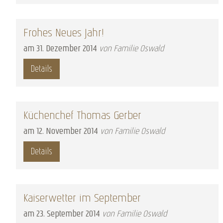
Frohes Neues Jahr!
am
31
.
Dezember
2014
von Familie Oswald
Details
Küchenchef Thomas Gerber
am
12
.
November
2014
von Familie Oswald
Details
Kaiserwetter im September
am
23
.
September
2014
von Familie Oswald