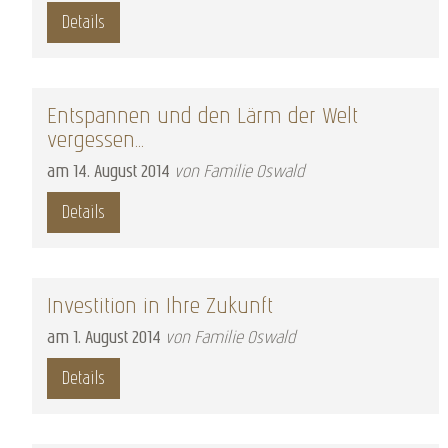
Details
Entspannen und den Lärm der Welt
vergessen...
am
14
.
August
2014
von Familie Oswald
Details
Investition in Ihre Zukunft
am
1
.
August
2014
von Familie Oswald
Details