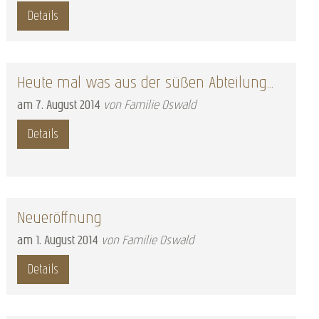
Details
Heute mal was aus der süßen Abteilung...
am
7
.
August
2014
von Familie Oswald
Details
Neueröffnung
am
1
.
August
2014
von Familie Oswald
Details