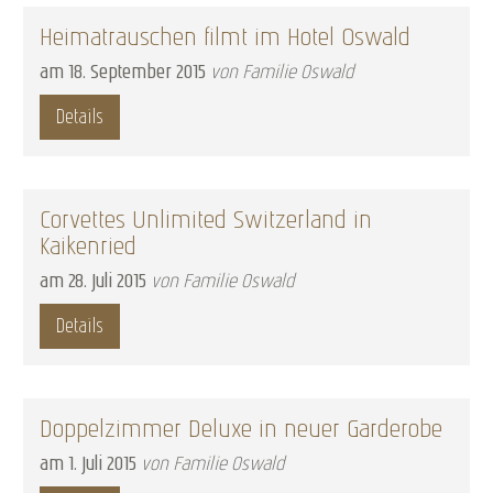
Heimatrauschen filmt im Hotel Oswald
am
18
.
September
2015
von Familie Oswald
Details
Corvettes Unlimited Switzerland in
Kaikenried
am
28
.
Juli
2015
von Familie Oswald
Details
Doppelzimmer Deluxe in neuer Garderobe
am
1
.
Juli
2015
von Familie Oswald