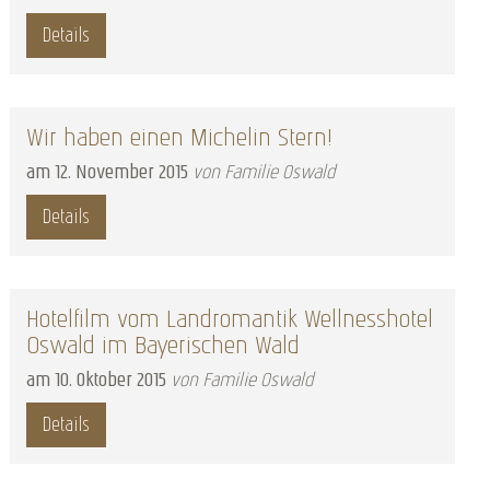
Details
Wir haben einen Michelin Stern!
am
12
.
November
2015
von Familie Oswald
Details
Hotelfilm vom Landromantik Wellnesshotel
Oswald im Bayerischen Wald
am
10
.
Oktober
2015
von Familie Oswald
Details