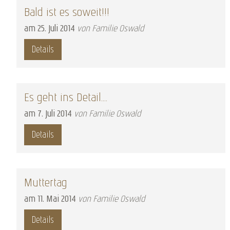
Bald ist es soweit!!!
am
25
.
Juli
2014
von Familie Oswald
Details
Es geht ins Detail....
am
7
.
Juli
2014
von Familie Oswald
Details
Muttertag
am
11
.
Mai
2014
von Familie Oswald
Details