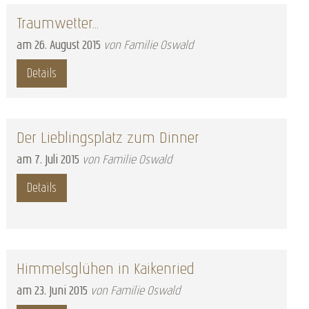
Traumwetter...
am
26
.
August
2015
von Familie Oswald
Details
Der Lieblingsplatz zum Dinner
am
7
.
Juli
2015
von Familie Oswald
Details
Himmelsglühen in Kaikenried
am
23
.
Juni
2015
von Familie Oswald