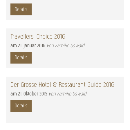
Details
Travellers' Choice 2016
am
21
.
Januar
2016
von Familie Oswald
Details
Der Grosse Hotel & Restaurant Guide 2016
am
21
.
Oktober
2015
von Familie Oswald
Details