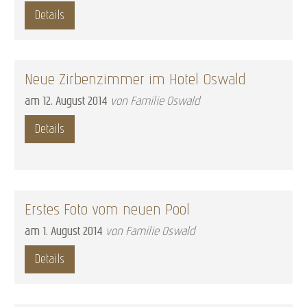
Details
Neue Zirbenzimmer im Hotel Oswald
am
12
.
August
2014
von Familie Oswald
Details
Erstes Foto vom neuen Pool
am
1
.
August
2014
von Familie Oswald
Details