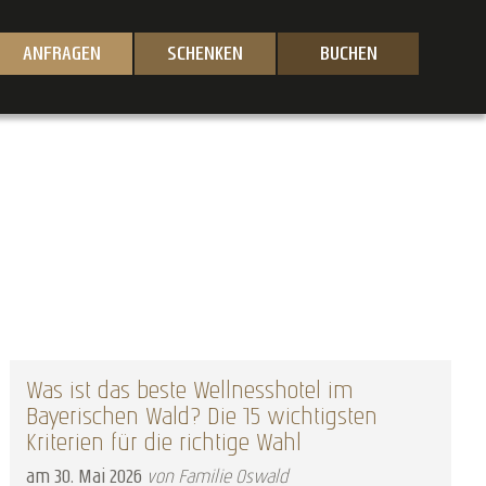
ANFRAGEN
SCHENKEN
BUCHEN
Was ist das beste Wellnesshotel im
Bayerischen Wald? Die 15 wichtigsten
Kriterien für die richtige Wahl
am
30
.
Mai
2026
von Familie Oswald