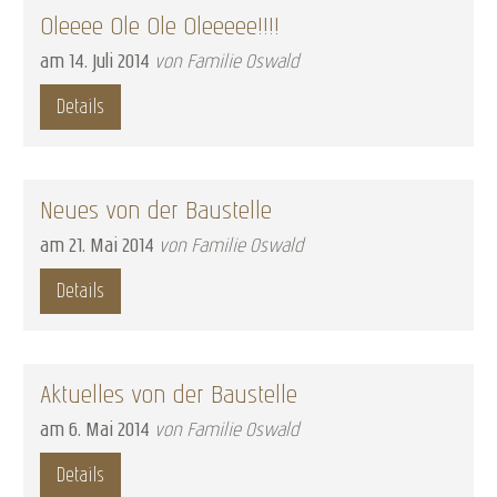
Oleeee Ole Ole Oleeeee!!!!
am
14
.
Juli
2014
von Familie Oswald
Details
Neues von der Baustelle
am
21
.
Mai
2014
von Familie Oswald
Details
Aktuelles von der Baustelle
am
6
.
Mai
2014
von Familie Oswald
Details