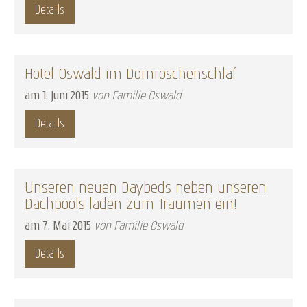
Details
Hotel Oswald im Dornröschenschlaf
am
1
.
Juni
2015
von Familie Oswald
Details
Unseren neuen Daybeds neben unseren
Dachpools laden zum Träumen ein!
am
7
.
Mai
2015
von Familie Oswald
Details