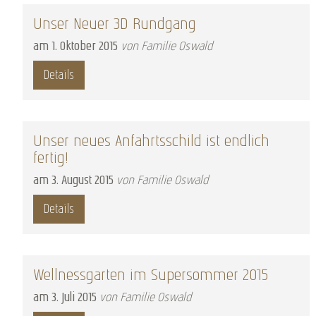
Unser Neuer 3D Rundgang
am
1
.
Oktober
2015
von Familie Oswald
Details
Unser neues Anfahrtsschild ist endlich
fertig!
am
3
.
August
2015
von Familie Oswald
Details
Wellnessgarten im Supersommer 2015
am
3
.
Juli
2015
von Familie Oswald