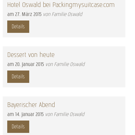
Hotel Oswald bei Packingmysuitcase.com
am
27
.
März
2015
von Familie Oswald
Details
Dessert von heute
am
20
.
Januar
2015
von Familie Oswald
Details
Bayerischer Abend
am
14
.
Januar
2015
von Familie Oswald
Details