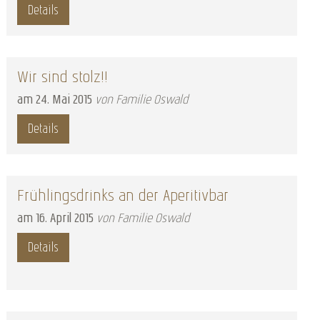
Details
Wir sind stolz!!
am
24
.
Mai
2015
von Familie Oswald
Details
Frühlingsdrinks an der Aperitivbar
am
16
.
April
2015
von Familie Oswald
Details