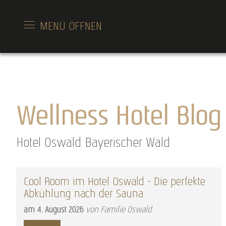
MENÜ
ÖFFNEN
Wellness Hotel Blog
Hotel Oswald Bayerischer Wald
Cool Room im Hotel Oswald – Die perfekte
Abkühlung nach der Sauna
am
4
.
August
2026
von Familie Oswald