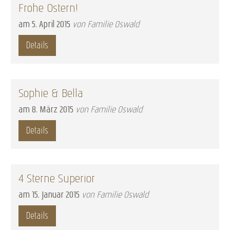
Frohe Ostern!
am
5
.
April
2015
von Familie Oswald
Details
Sophie & Bella
am
8
.
März
2015
von Familie Oswald
Details
4 Sterne Superior
am
15
.
Januar
2015
von Familie Oswald
Details