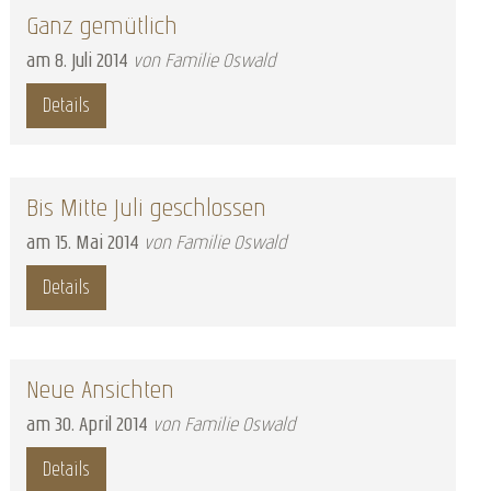
Ganz gemütlich
am
8
.
Juli
2014
von Familie Oswald
Details
Bis Mitte Juli geschlossen
am
15
.
Mai
2014
von Familie Oswald
Details
Neue Ansichten
am
30
.
April
2014
von Familie Oswald
Details