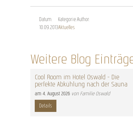
Datum:
Kategorie:
Author:
10.09.2013
Aktuelles
Weitere Blog Einträg
Cool Room im Hotel Oswald – Die
perfekte Abkühlung nach der Sauna
am
4
.
August
2026
von Familie Oswald
Details