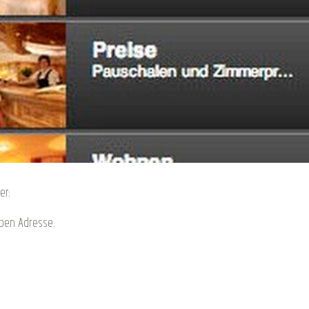
er:
lben Adresse.