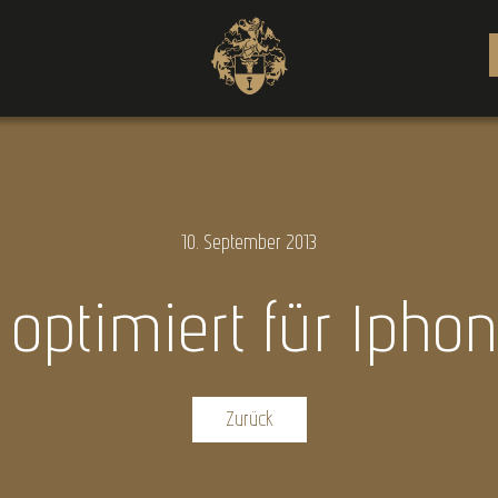
10.
September
2013
optimiert für Ipho
Zurück