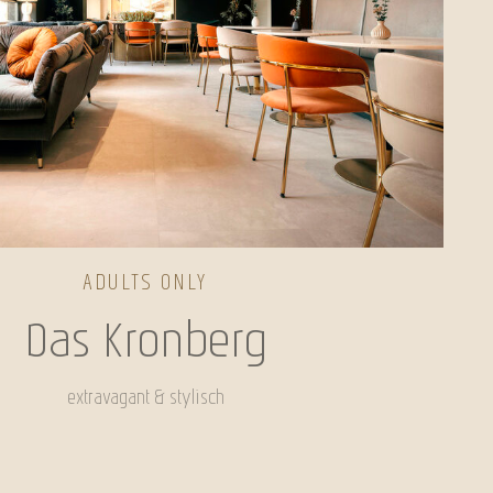
ADULTS ONLY
Das Kronberg
extravagant & stylisch