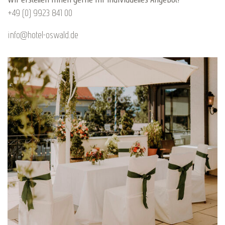
+49 (0) 9923 841 00
info@hotel-oswald.de