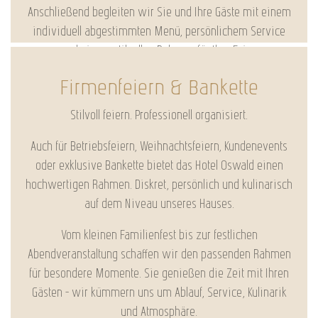
Anschließend begleiten wir Sie und Ihre Gäste mit einem
individuell abgestimmten Menü, persönlichem Service
und einem stilvollen Rahmen für Ihre Feier.
Firmenfeiern & Bankette
Stilvoll feiern. Professionell organisiert.
Auch für Betriebsfeiern, Weihnachtsfeiern, Kundenevents
oder exklusive Bankette bietet das Hotel Oswald einen
hochwertigen Rahmen. Diskret, persönlich und kulinarisch
auf dem Niveau unseres Hauses.
Vom kleinen Familienfest bis zur festlichen
Abendveranstaltung schaffen wir den passenden Rahmen
für besondere Momente. Sie genießen die Zeit mit Ihren
Gästen – wir kümmern uns um Ablauf, Service, Kulinarik
und Atmosphäre.