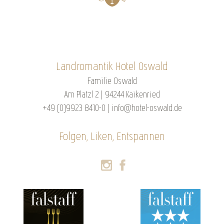
Landromantik Hotel Oswald
Familie Oswald
Am Platzl 2 | 94244 Kaikenried
+49 (0)9923 8410-0
|
info@hotel-oswald.de
Folgen, Liken, Entspannen