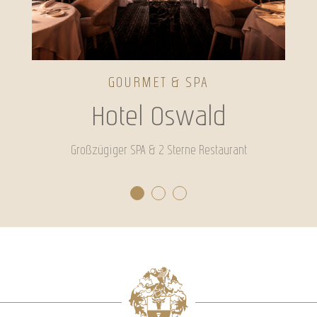
GOURMET & SPA
Hotel Oswald
Großzügiger SPA & 2 Sterne Restaurant