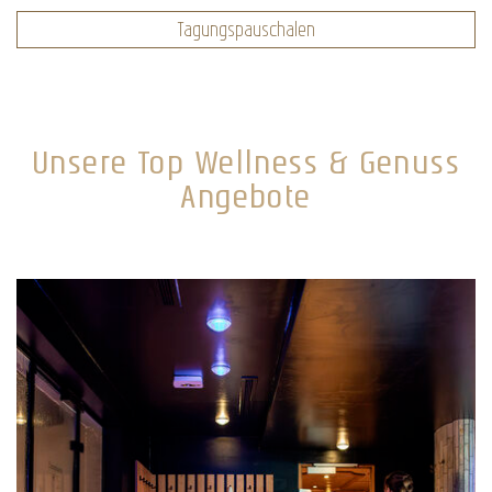
Tagungspauschalen
Unsere Top Wellness & Genuss
Angebote