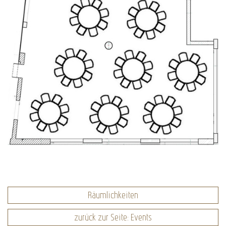
Räumlichkeiten
zurück zur Seite: Events