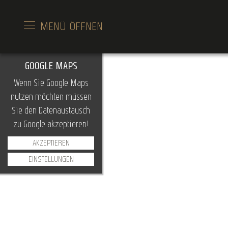
MENÜ
ÖFFNEN
GOOGLE MAPS
Wenn Sie Google Maps
nutzen möchten müssen
Sie den Datenaustausch
zu Google akzeptieren!
AKZEPTIEREN
EINSTELLUNGEN