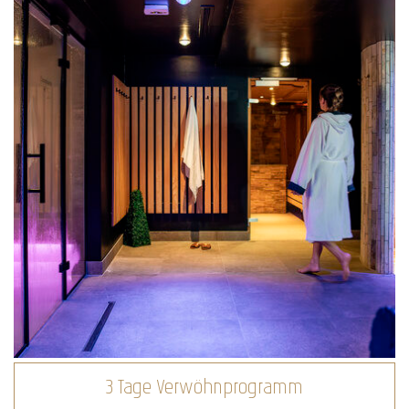
3 Tage Verwöhnprogramm