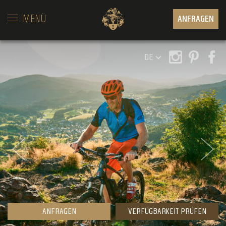
MENÜ
ANFRAGEN
DE
ANFRAGEN
VERFÜGBARKEIT PRÜFEN