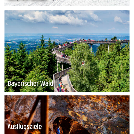
Bayerischer Wald
Ausflugsziele