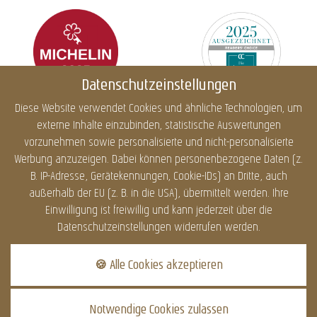
Datenschutzeinstellungen
Diese Website verwendet Cookies und ähnliche Technologien, um
externe Inhalte einzubinden, statistische Auswertungen
Impressum
Datenschutz
Cookies
Barrierefreiheit
vorzunehmen sowie personalisierte und nicht-personalisierte
Sitemap
Infos
Werbung anzuzeigen. Dabei können personenbezogene Daten (z.
B. IP-Adresse, Gerätekennungen, Cookie-IDs) an Dritte, auch
außerhalb der EU (z. B. in die USA), übermittelt werden. Ihre
Einwilligung ist freiwillig und kann jederzeit über die
DATENSCHUTZ
Datenschutzeinstellungen widerrufen werden.
Dieser Inhalt ist nur
sichtbar wenn Sie
🍪 Alle Cookies akzeptieren
Cookies von "Dialogshift
GmbH" akzeptieren.
Notwendige Cookies zulassen