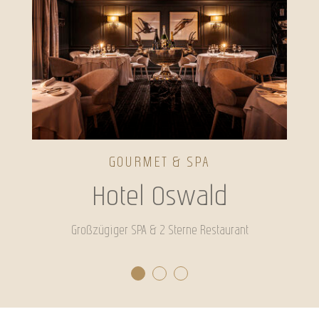
GOURMET & SPA
Hotel Oswald
Großzügiger SPA & 2 Sterne Restaurant