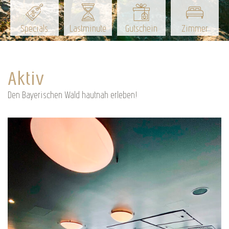
Specials
Lastminute
Gutschein
Zimmer
Aktiv
Den Bayerischen Wald hautnah erleben!