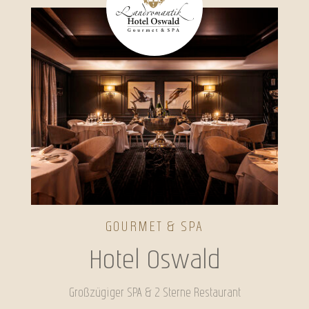
GOURMET & SPA
Hotel Oswald
Großzügiger SPA & 2 Sterne Restaurant