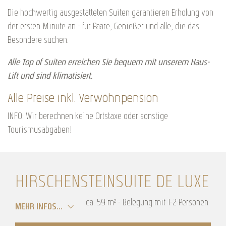
Die hochwertig ausgestatteten Suiten garantieren Erholung von
der ersten Minute an – für Paare, Genießer und alle, die das
Besondere suchen.
Alle Top of Suiten erreichen Sie bequem mit unserem Haus-
Lift und sind klimatisiert.
Alle Preise inkl. Verwöhnpension
INFO: Wir berechnen keine Ortstaxe oder sonstige
Tourismusabgaben!
HIRSCHENSTEINSUITE DE LUXE
ca.
59
m²
-
Belegung mit
1
-
2
Personen
MEHR INFOS...