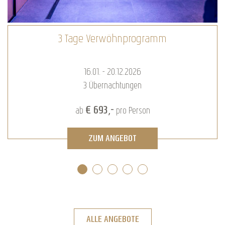
Romantik-Kuscheltage
16.01. - 20.12.2026
2
Übernachtungen
€ 472,-
ab
pro Person
ZUM ANGEBOT
ALLE ANGEBOTE