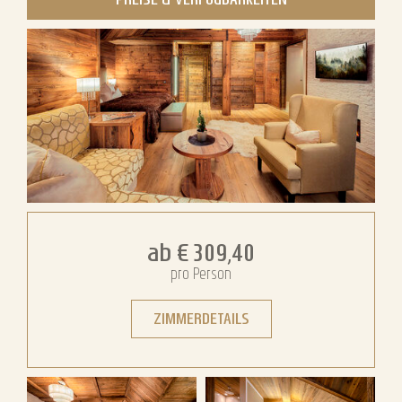
Storchennest
ab
€ 309,40
pro Person
ZIMMERDETAILS
Storchennest
Storchennest