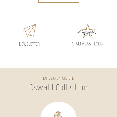
STAMMGAST-LOGIN
NEWSLETTER
ENTDECKEN SIE DIE
Oswald Collection