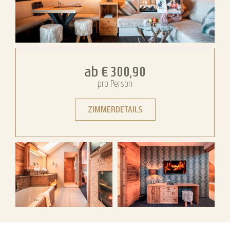
ab
€ 300,90
pro Person
ZIMMERDETAILS
Jagasitz Plus
Jagasitz Plus