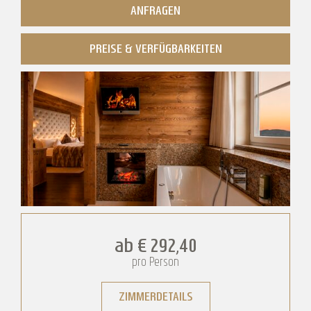
ANFRAGEN
PREISE & VERFÜGBARKEITEN
Hirschensteinsuite de luxe
ab
€ 292,40
pro Person
ZIMMERDETAILS