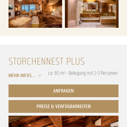
STORCHENNEST PLUS
ca.
65
m²
-
Belegung mit
2
-
3
Personen
MEHR INFOS...
ANFRAGEN
PREISE & VERFÜGBARKEITEN
Storchennest Plus