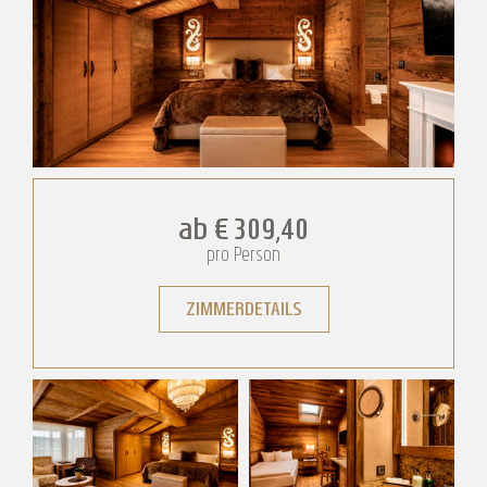
ab
€ 309,40
pro Person
ZIMMERDETAILS
Storchennest Plus
Storchennest Plus