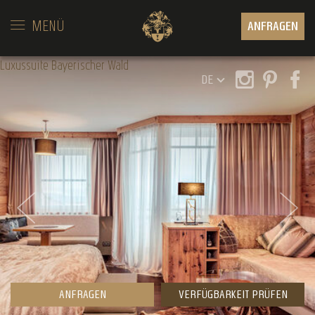
MENÜ
ANFRAGEN
Luxussuite Bayerischer Wald
DE
ANFRAGEN
VERFÜGBARKEIT PRÜFEN