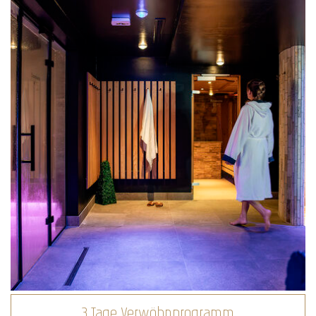
3 Tage Verwöhnprogramm