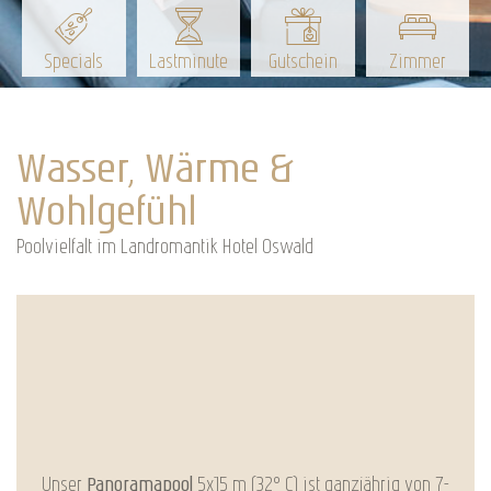
Specials
Lastminute
Gutschein
Zimmer
Wasser, Wärme &
Wohlgefühl
Poolvielfalt im Landromantik Hotel Oswald
Unser
Panoramapool
5x15 m (32° C) ist ganzjährig von 7-