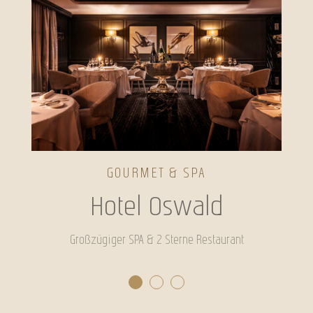
GOURMET & SPA
Hotel Oswald
Großzügiger SPA & 2 Sterne Restaurant