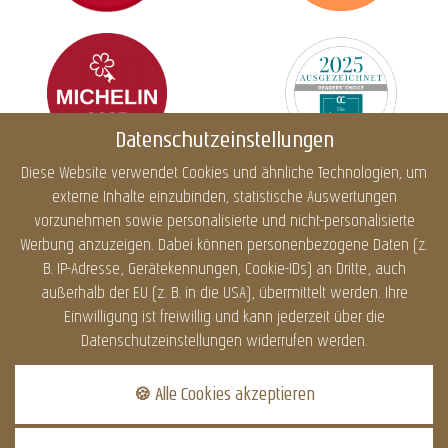
Datenschutzeinstellungen
Diese Website verwendet Cookies und ähnliche Technologien, um
externe Inhalte einzubinden, statistische Auswertungen
Impressum
Datenschutz
Cookies
Barrierefreiheit
vorzunehmen sowie personalisierte und nicht-personalisierte
Sitemap
Infos
Werbung anzuzeigen. Dabei können personenbezogene Daten (z.
B. IP-Adresse, Gerätekennungen, Cookie-IDs) an Dritte, auch
außerhalb der EU (z. B. in die USA), übermittelt werden. Ihre
Einwilligung ist freiwillig und kann jederzeit über die
DATENSCHUTZ
Datenschutzeinstellungen widerrufen werden.
Dieser Inhalt ist nur
sichtbar wenn Sie
🍪 Alle Cookies akzeptieren
Cookies von "Dialogshift
GmbH" akzeptieren.