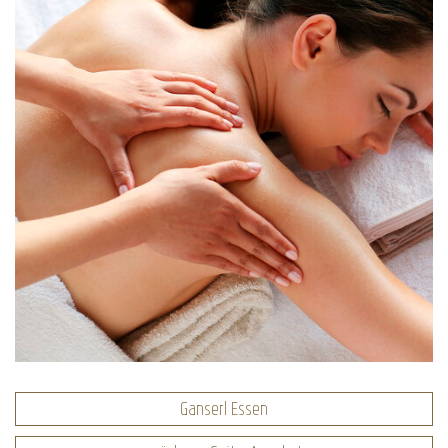
Ganserl Essen