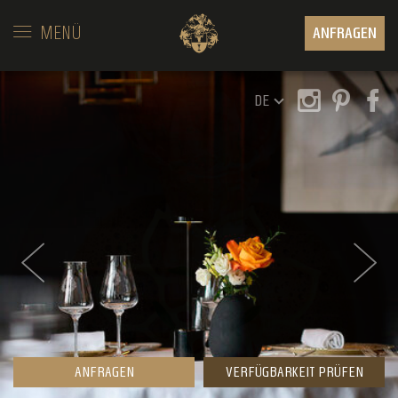
MENÜ
ANFRAGEN
DE
ANFRAGEN
VERFÜGBARKEIT PRÜFEN