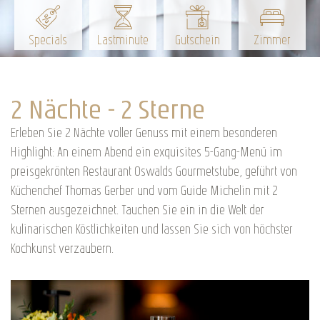
Specials
Lastminute
Gutschein
Zimmer
2 Nächte - 2 Sterne
Erleben Sie 2 Nächte voller Genuss mit einem besonderen
Highlight: An einem Abend ein exquisites 5-Gang-Menü im
preisgekrönten Restaurant Oswalds Gourmetstube, geführt von
Küchenchef Thomas Gerber und vom Guide Michelin mit 2
Sternen ausgezeichnet. Tauchen Sie ein in die Welt der
kulinarischen Köstlichkeiten und lassen Sie sich von höchster
Kochkunst verzaubern.