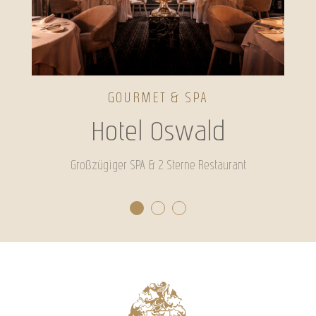
GOURMET & SPA
Hotel Oswald
Großzügiger SPA & 2 Sterne Restaurant