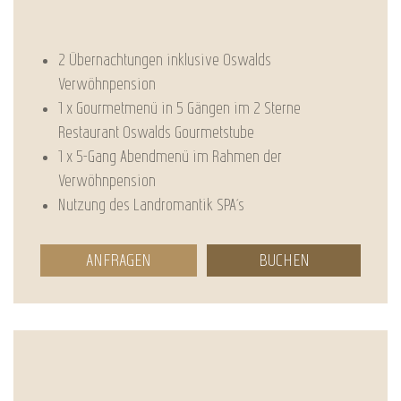
2 Übernachtungen inklusive Oswalds
Verwöhnpension
1 x Gourmetmenü in 5 Gängen im 2 Sterne
Restaurant Oswalds Gourmetstube
1 x 5-Gang Abendmenü im Rahmen der
Verwöhnpension
Nutzung des Landromantik SPA´s
ANFRAGEN
BUCHEN