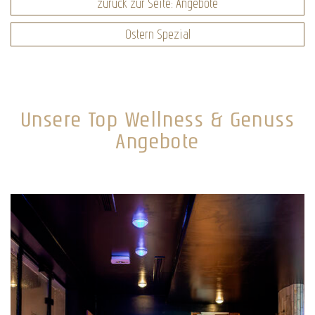
zurück zur Seite: Angebote
Ostern Spezial
Unsere Top Wellness & Genuss
Angebote