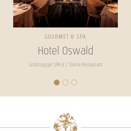
GOURMET & SPA
Hotel Oswald
Großzügiger SPA & 2 Sterne Restaurant