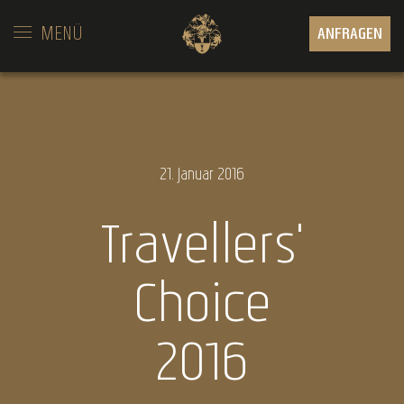
MENÜ
ANFRAGEN
21.
Januar
2016
Travellers'
Choice
2016