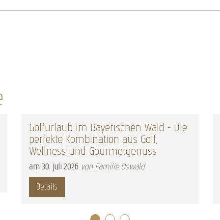
e
Golfurlaub im Bayerischen Wald – Die
perfekte Kombination aus Golf,
Wellness und Gourmetgenuss
am
30
.
Juli
2026
von Familie Oswald
Details