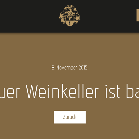
8.
November
2015
r Weinkeller ist bal
Zurück