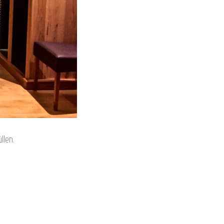
üllen.