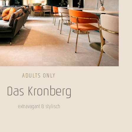
ADULTS ONLY
Das Kronberg
extravagant & stylisch