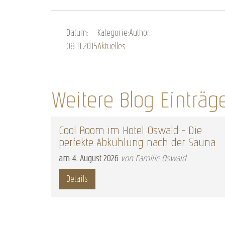
Datum:
Kategorie:
Author:
08.11.2015
Aktuelles
Weitere Blog Einträg
Cool Room im Hotel Oswald – Die
perfekte Abkühlung nach der Sauna
am
4
.
August
2026
von Familie Oswald
Details