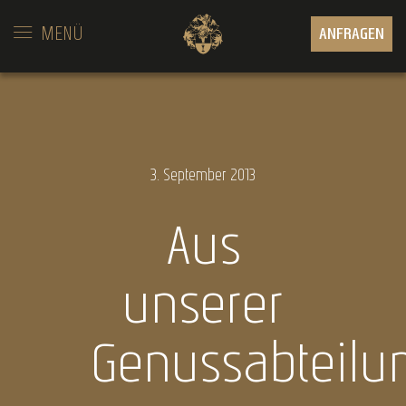
MENÜ
ANFRAGEN
3.
September
2013
Aus
unserer
Genussabteilun