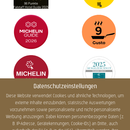
Datenschutzeinstellungen
Diese Website verwendet Cookies und ähnliche Technologien, um
externe Inhalte einzubinden, statistische Auswertungen
Impressum
Datenschutz
Cookies
Barrierefreiheit
vorzunehmen sowie personalisierte und nicht-personalisierte
Sitemap
Infos
Werbung anzuzeigen. Dabei können personenbezogene Daten (z.
B. IP-Adresse, Gerätekennungen, Cookie-IDs) an Dritte, auch