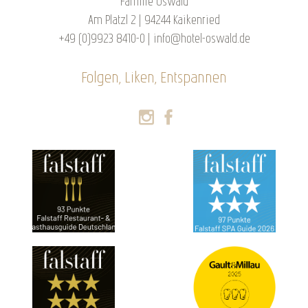
Familie Oswald
Am Platzl 2 | 94244 Kaikenried
+49 (0)9923 8410-0
|
info@hotel-oswald.de
Folgen, Liken, Entspannen