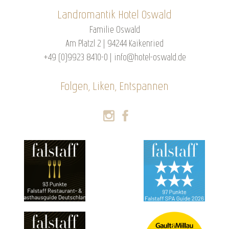
Landromantik Hotel Oswald
Familie Oswald
Am Platzl 2 | 94244 Kaikenried
+49 (0)9923 8410-0
|
info@hotel-oswald.de
Folgen, Liken, Entspannen