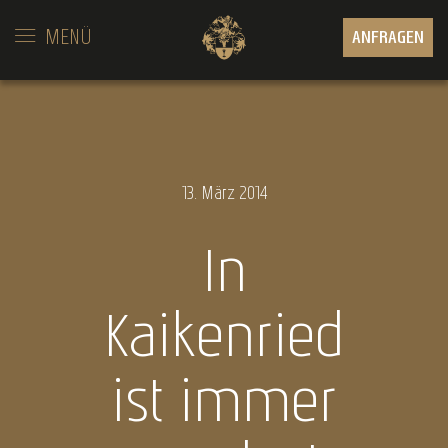
MENÜ
ANFRAGEN
13.
März
2014
In
Kaikenried
ist immer