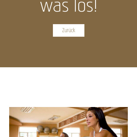
was los!
Zurück