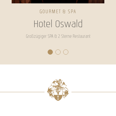
GOURMET & SPA
Hotel Oswald
Großzügiger SPA & 2 Sterne Restaurant