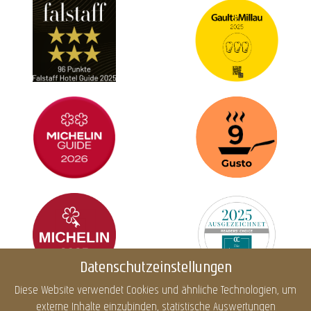
Datenschutzeinstellungen
Diese Website verwendet Cookies und ähnliche Technologien, um
externe Inhalte einzubinden, statistische Auswertungen