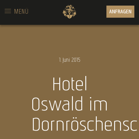
MENÜ
ANFRAGEN
1.
Juni
2015
Hotel
Oswald im
Dornröschensc