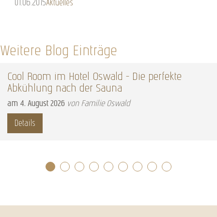
01.06.2015
Aktuelles
Weitere Blog Einträge
Cool Room im Hotel Oswald – Die perfekte
Abkühlung nach der Sauna
am
4
.
August
2026
von Familie Oswald
Details