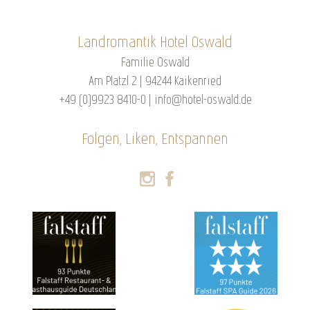
Landromantik Hotel Oswald
Familie Oswald
Am Platzl 2 | 94244 Kaikenried
+49 (0)9923 8410-0
|
info@hotel-oswald.de
Folgen, Liken, Entspannen