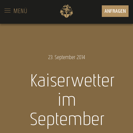
MENÜ
ANFRAGEN
23.
September
2014
Kaiserwetter
im
September