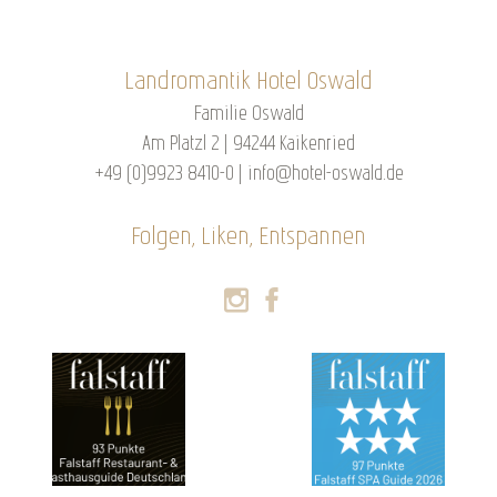
Landromantik Hotel Oswald
Familie Oswald
Am Platzl 2 | 94244 Kaikenried
+49 (0)9923 8410-0
|
info@hotel-oswald.de
Folgen, Liken, Entspannen