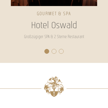
GOURMET & SPA
Hotel Oswald
Großzügiger SPA & 2 Sterne Restaurant