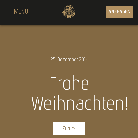
MENÜ
ANFRAGEN
25.
Dezember
2014
Frohe
Weihnachten!
Zurück