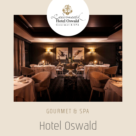
GOURMET & SPA
Hotel Oswald