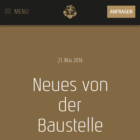
MENÜ
ANFRAGEN
21.
Mai
2014
Neues von
der
Baustelle