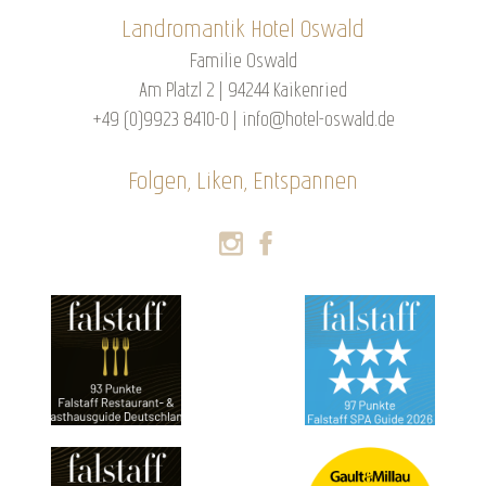
Landromantik Hotel Oswald
Familie Oswald
Am Platzl 2 | 94244 Kaikenried
+49 (0)9923 8410-0
|
info@hotel-oswald.de
Folgen, Liken, Entspannen