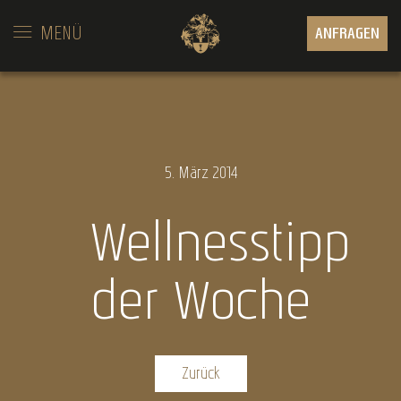
MENÜ
ANFRAGEN
5.
März
2014
Wellnesstipp
der Woche
Zurück