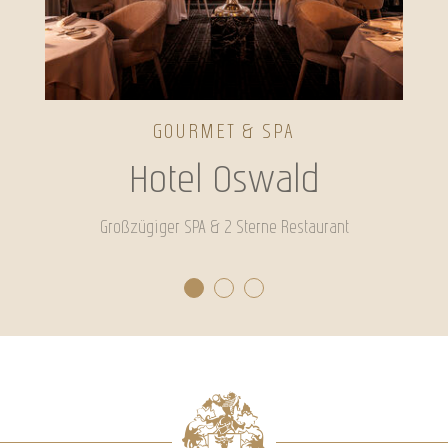
GOURMET & SPA
Hotel Oswald
Großzügiger SPA & 2 Sterne Restaurant