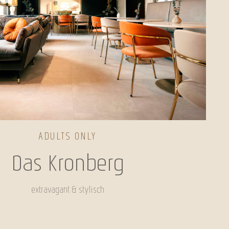
ADULTS ONLY
Das Kronberg
extravagant & stylisch