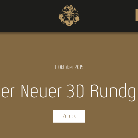
1.
Oktober
2015
er Neuer 3D Rund
Zurück