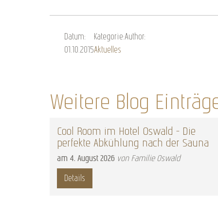
Datum:
Kategorie:
Author:
01.10.2015
Aktuelles
Weitere Blog Einträg
Cool Room im Hotel Oswald – Die
perfekte Abkühlung nach der Sauna
am
4
.
August
2026
von Familie Oswald
Details