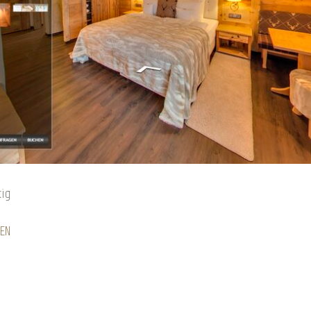
rtig
KEN