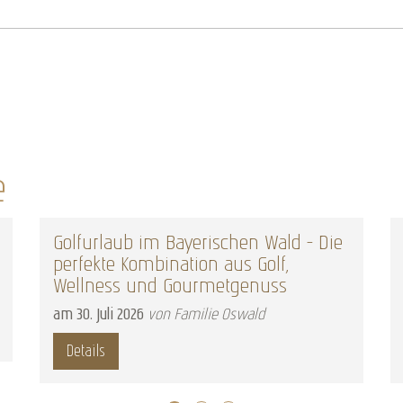
e
Golfurlaub im Bayerischen Wald – Die
perfekte Kombination aus Golf,
Wellness und Gourmetgenuss
am
30
.
Juli
2026
von Familie Oswald
Details