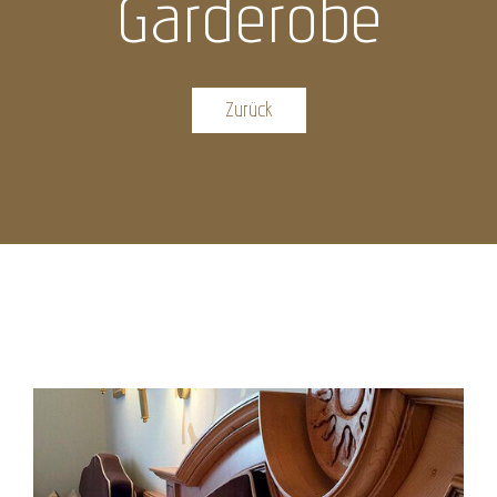
Garderobe
Zurück