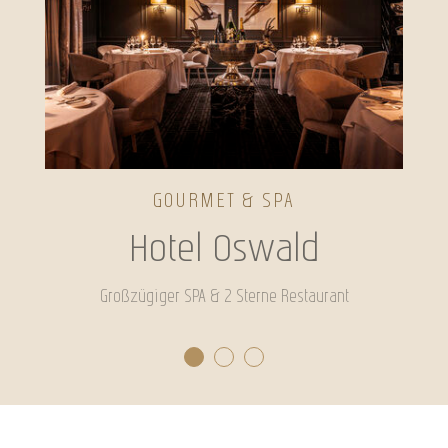
GOURMET & SPA
Hotel Oswald
Großzügiger SPA & 2 Sterne Restaurant