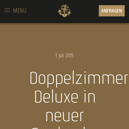
MENÜ
ANFRAGEN
1.
Juli
2015
Doppelzimmer
Deluxe in
neuer