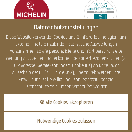
Datenschutzeinstellungen
Diese Website verwendet Cookies und ähnliche Technologien, um
externe Inhalte einzubinden, statistische Auswertungen
Impressum
Datenschutz
Cookies
Barrierefreiheit
vorzunehmen sowie personalisierte und nicht-personalisierte
Sitemap
Infos
Werbung anzuzeigen. Dabei können personenbezogene Daten (z.
B. IP-Adresse, Gerätekennungen, Cookie-IDs) an Dritte, auch
außerhalb der EU (z. B. in die USA), übermittelt werden. Ihre
Einwilligung ist freiwillig und kann jederzeit über die
DATENSCHUTZ
Datenschutzeinstellungen widerrufen werden.
Dieser Inhalt ist nur
sichtbar wenn Sie
🍪 Alle Cookies akzeptieren
Cookies von "Dialogshift
GmbH" akzeptieren.
Notwendige Cookies zulassen
AKZEPTIEREN