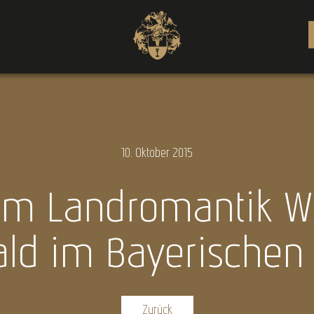
10.
Oktober
2015
vom Landromantik We
ld im Bayerischen
Zurück