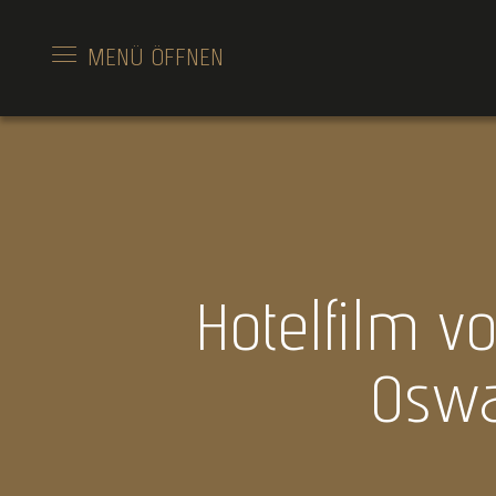
MENÜ
ÖFFNEN
Hotelfilm 
Oswa