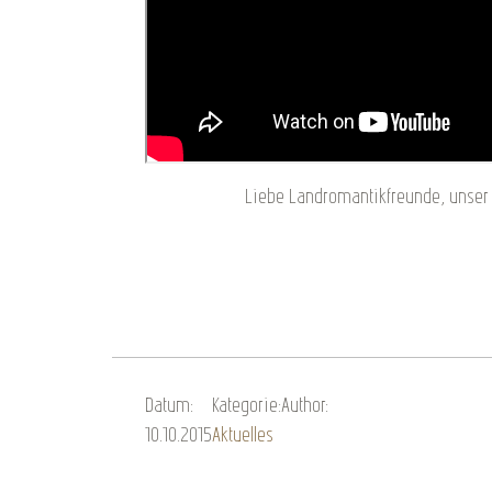
Liebe Landromantikfreunde, unser H
Datum:
Kategorie:
Author:
10.10.2015
Aktuelles