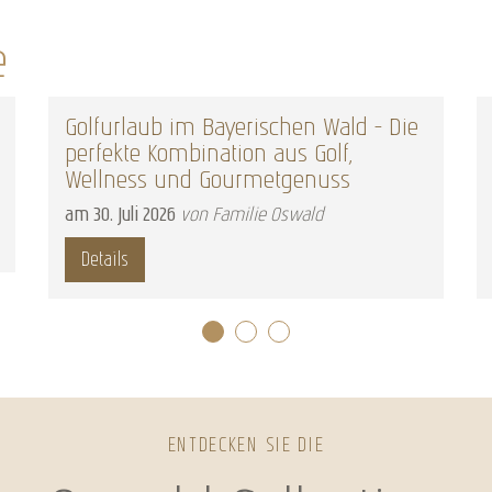
e
Golfurlaub im Bayerischen Wald – Die
perfekte Kombination aus Golf,
Wellness und Gourmetgenuss
am
30
.
Juli
2026
von Familie Oswald
Details
ENTDECKEN SIE DIE