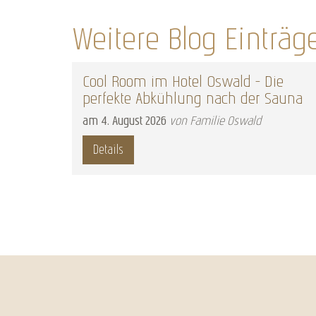
Weitere Blog Einträg
Cool Room im Hotel Oswald – Die
perfekte Abkühlung nach der Sauna
am
4
.
August
2026
von Familie Oswald
Details