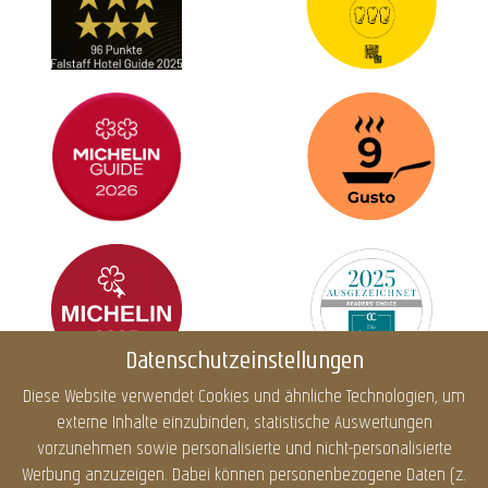
Datenschutzeinstellungen
Diese Website verwendet Cookies und ähnliche Technologien, um
externe Inhalte einzubinden, statistische Auswertungen
Impressum
Datenschutz
Cookies
Barrierefreiheit
vorzunehmen sowie personalisierte und nicht-personalisierte
Sitemap
Infos
Werbung anzuzeigen. Dabei können personenbezogene Daten (z.