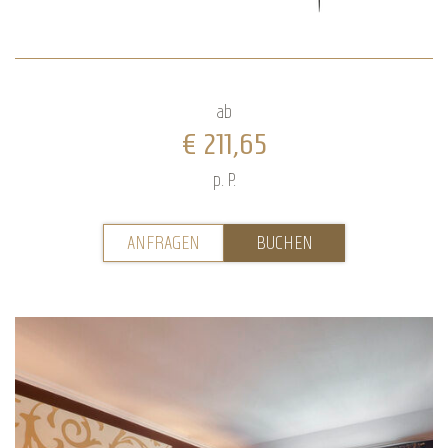
ab
€ 211,65
p. P.
ANFRAGEN
BUCHEN