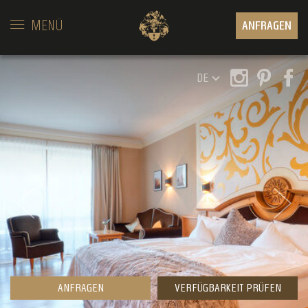
MENÜ
ANFRAGEN
DE
ANFRAGEN
VERFÜGBARKEIT PRÜFEN