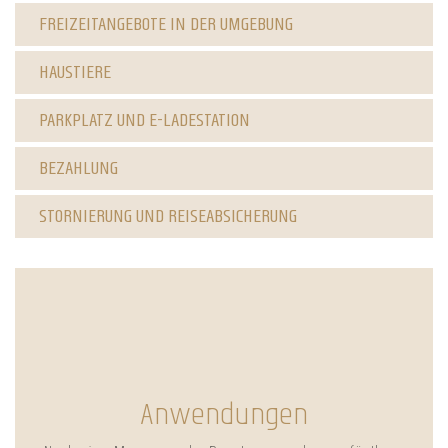
FREIZEITANGEBOTE IN DER UMGEBUNG
HAUSTIERE
PARKPLATZ UND E-LADESTATION
BEZAHLUNG
STORNIERUNG UND REISEABSICHERUNG
Anwendungen