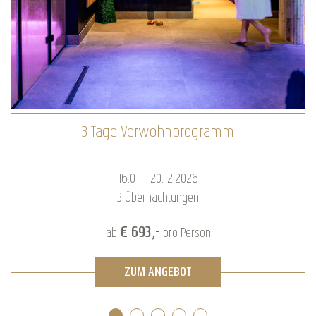
Romantik-Kuscheltage
16.01. - 20.12.2026
2
Übernachtungen
€ 472,-
ab
pro Person
ZUM ANGEBOT