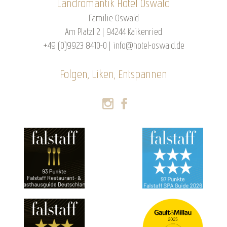
Landromantik Hotel Oswald
Familie Oswald
Am Platzl 2 | 94244 Kaikenried
+49 (0)9923 8410-0
|
info@hotel-oswald.de
Folgen, Liken, Entspannen