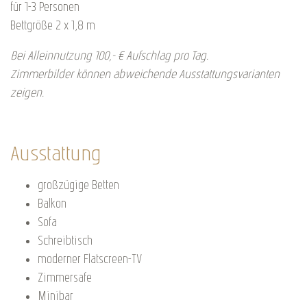
für 1-3 Personen
Bettgröße 2 x 1,8 m
Bei Alleinnutzung 100,- € Aufschlag pro Tag.
Zimmerbilder können abweichende Ausstattungsvarianten
zeigen.
Ausstattung
großzügige Betten
Balkon
Sofa
Schreibtisch
moderner Flatscreen-TV
Zimmersafe
Minibar