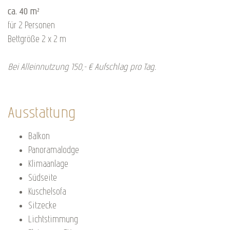
ca. 40 m²
für 2 Personen
Bettgröße 2 x 2 m
Bei Alleinnutzung 150,- € Aufschlag pro Tag.
Ausstattung
Balkon
Panoramalodge
Klimaanlage
Südseite
Kuschelsofa
Sitzecke
Lichtstimmung