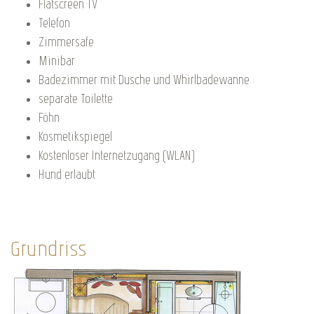
Flatscreen TV
Telefon
Zimmersafe
Minibar
Badezimmer mit Dusche und Whirlbadewanne
separate Toilette
Föhn
Kosmetikspiegel
Kostenloser Internetzugang (WLAN)
Hund erlaubt
Grundriss