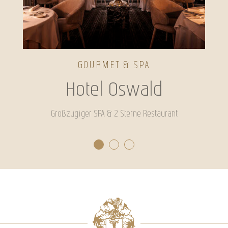
GOURMET & SPA
Hotel Oswald
Großzügiger SPA & 2 Sterne Restaurant