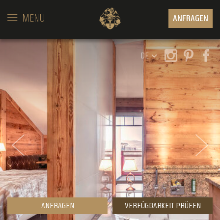
MENÜ
ANFRAGEN
DE
ANFRAGEN
VERFÜGBARKEIT PRÜFEN