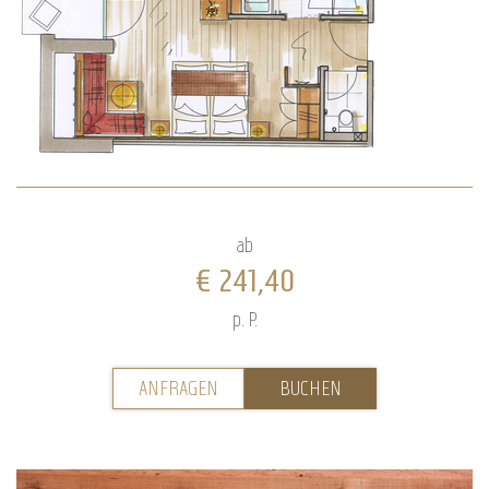
ab
€ 241,40
p. P.
ANFRAGEN
BUCHEN