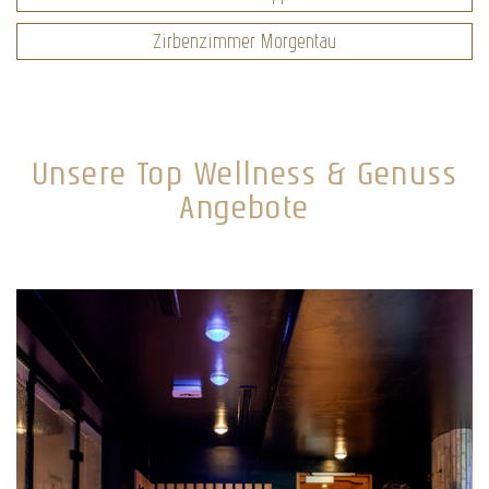
Zirbenzimmer Morgentau
Unsere Top Wellness & Genuss
Angebote