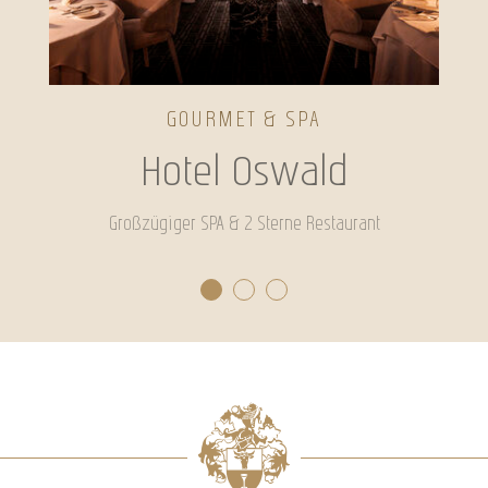
GOURMET & SPA
Hotel Oswald
Großzügiger SPA & 2 Sterne Restaurant