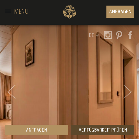
MENÜ
ANFRAGEN
DE
ANFRAGEN
VERFÜGBARKEIT PRÜFEN