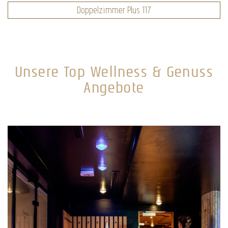
Doppelzimmer Plus 117
Unsere Top Wellness & Genuss
Angebote