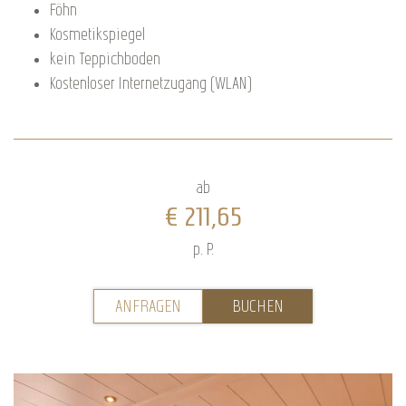
Föhn
Kosmetikspiegel
kein Teppichboden
Kostenloser Internetzugang (WLAN)
ab
€ 211,65
p. P.
ANFRAGEN
BUCHEN