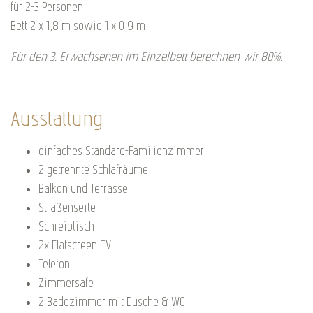
für 2-3 Personen
Bett 2 x 1,8 m sowie 1 x 0,9 m
Für den 3. Erwachsenen im Einzelbett berechnen wir 80%.
Ausstattung
einfaches Standard-Familienzimmer
2 getrennte Schlafräume
Balkon und Terrasse
Straßenseite
Schreibtisch
2x Flatscreen-TV
Telefon
Zimmersafe
2 Badezimmer mit Dusche & WC