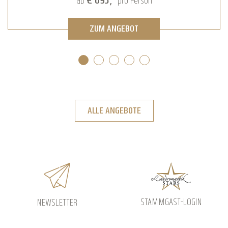
€ 472,-
ab
pro Person
ZUM ANGEBOT
ALLE ANGEBOTE
STAMMGAST-LOGIN
NEWSLETTER