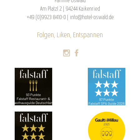
Familie Oswald
Am Platzl 2 | 94244 Kaikenried
+49 (0)9923 8410-0
|
info@hotel-oswald.de
Folgen, Liken, Entspannen