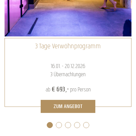
3 Tage Verwöhnprogramm
16.01. - 20.12.2026
3
Übernachtungen
€ 693,-
ab
pro Person
ZUM ANGEBOT