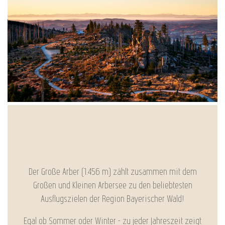
Der Große Arber (1.456 m) zählt zusammen mit dem
Großen und Kleinen Arbersee zu den beliebtesten
Ausflugszielen der Region Bayerischer Wald!
Egal ob Sommer oder Winter - zu jeder Jahreszeit zeigt