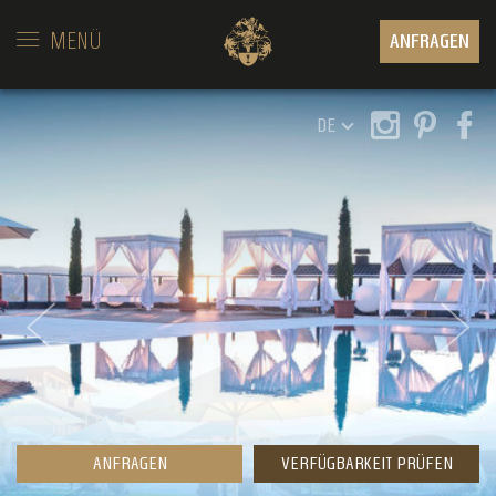
MENÜ
ANFRAGEN
DE
ANFRAGEN
VERFÜGBARKEIT PRÜFEN