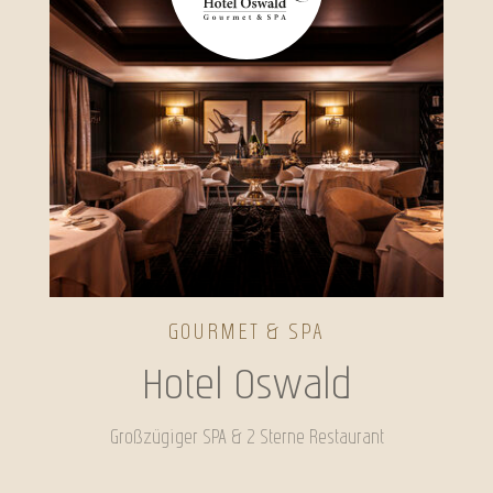
GOURMET & SPA
Hotel Oswald
Großzügiger SPA & 2 Sterne Restaurant