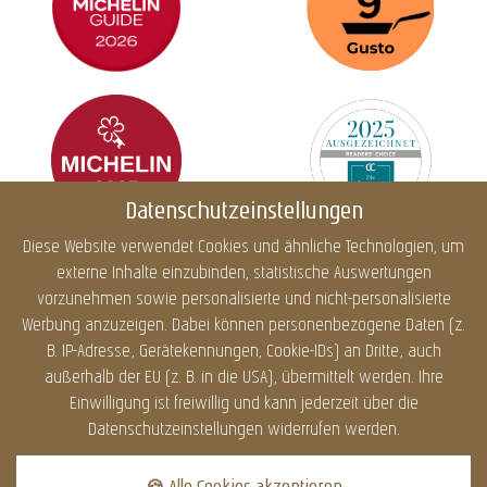
Datenschutzeinstellungen
Diese Website verwendet Cookies und ähnliche Technologien, um
externe Inhalte einzubinden, statistische Auswertungen
Impressum
Datenschutz
Cookies
Barrierefreiheit
vorzunehmen sowie personalisierte und nicht-personalisierte
Sitemap
Infos
Werbung anzuzeigen. Dabei können personenbezogene Daten (z.
B. IP-Adresse, Gerätekennungen, Cookie-IDs) an Dritte, auch
außerhalb der EU (z. B. in die USA), übermittelt werden. Ihre
Einwilligung ist freiwillig und kann jederzeit über die
DATENSCHUTZ
Datenschutzeinstellungen widerrufen werden.
Dieser Inhalt ist nur
sichtbar wenn Sie